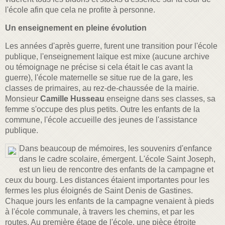
l'école afin que cela ne profite à personne.
Un enseignement en pleine évolution
Les années d'après guerre, furent une transition pour l'école
publique, l'enseignement laïque est mixe (aucune archive
ou témoignage ne précise si cela était le cas avant la
guerre), l'école maternelle se situe rue de la gare, les
classes de primaires, au rez-de-chaussée de la mairie.
Monsieur
Camille Husseau
enseigne dans ses classes, sa
femme s'occupe des plus petits. Outre les enfants de la
commune, l'école accueille des jeunes de l'assistance
publique.
Dans beaucoup de mémoires, les souvenirs d'enfance
dans le cadre scolaire, émergent. L'école Saint Joseph,
est un lieu de rencontre des enfants de la campagne et
ceux du bourg. Les distances étaient importantes pour les
fermes les plus éloignés de Saint Denis de Gastines.
Chaque jours les enfants de la campagne venaient à pieds
à l'école communale, à travers les chemins, et par les
routes. Au première étage de l'école, une pièce étroite