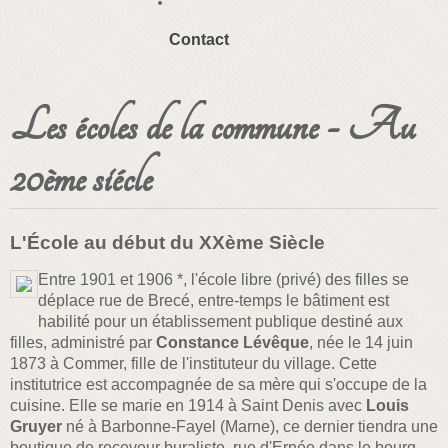
Contact
Les écoles de la commune - Au
20ème siécle
L'École au début du XXème Siècle
Entre 1901 et 1906 *, l'école libre (privé) des filles se
déplace rue de Brecé, entre-temps le bâtiment est
habilité pour un établissement publique destiné aux
filles, administré par
Constance Lévêque
, née le 14 juin
1873 à Commer, fille de l'instituteur du village. Cette
institutrice est accompagnée de sa mère qui s'occupe de la
cuisine. Elle se marie en 1914 à Saint Denis avec
Louis
Gruyer
né à Barbonne-Fayel (Marne), ce dernier tiendra une
boutique de receveur buraliste, rue d'Ernée dans le bourg.