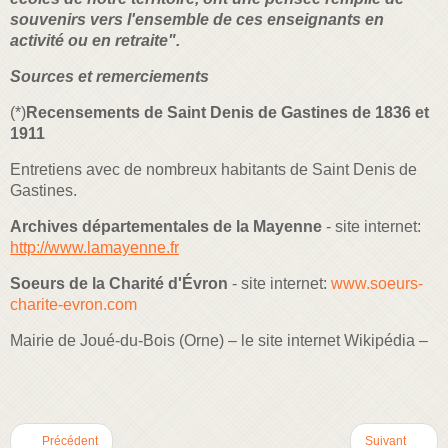
souvenirs vers l'ensemble de ces enseignants en
activité ou en retraite".
Sources et remerciements
(*)
Recensements de Saint Denis de Gastines de 1836 et
1911
Entretiens avec de nombreux habitants de Saint Denis de
Gastines.
Archives départementales de la Mayenne
- site internet:
http://www.lamayenne.fr
Soeurs de la Charité d'Évron
- site internet:
www.soeurs-
charite-evron.com
Mairie de Joué-du-Bois (Orne) – le site internet Wikipédia –
Précédent
Suivant