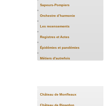
Sapeurs-Pompiers
Orchestre d’harmonie
Les recensements
Registres et Actes
Épidémies et pandémies
Métiers d'autrefois
Patrimoine
Château de Monfleaux
Château de Rigardon