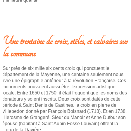
meilleure qualité.
LIRE LA SUITE: CROIX, STÈLES ET CALVAIRES
Une trentaine de croix, stèles, et calvaires sur
la commune
Sur près de six mille six cents croix qui ponctuent le
département de la Mayenne, une centaine seulement nous
livre une épigraphie antérieur à la révolution Française. Ces
monuments pouvaient aussi être l'expression artistique
locale. Entre 1650 et 1750, il était fréquent que les noms des
donateurs y soient inscrits. Deux croix sont datés de cette
période à Saint Denis de Gastines, la croix en pierre de
Villebedon donné par François Boisnard (1713). Et en 1738,
Hierosme de Grangeré, Sieur du Manoir et Anne Dufour son
épouse (habitant à Saint Aubin Fosse Louvain) offrent la
croix de la Davière.