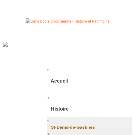
Accueil
Histoire
St-Denis-de-Gastines