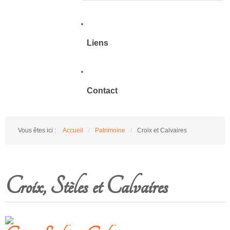
Liens
Contact
Vous êtes ici :
Accueil
/
Patrimoine
/
Croix et Calvaires
Croix, Stèles et Calvaires