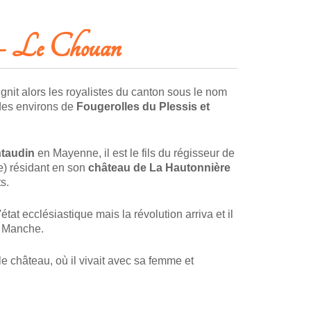
– Le Chouan
ignit alors les royalistes du canton sous le nom
 des environs de
Fougerolles du Plessis et
ntaudin
en Mayenne, il est le fils du régisseur de
) résidant en son
château de
La Hautonnière
s.
'état ecclésiastique mais la révolution arriva et il
la Manche.
e château, où il vivait avec sa femme et