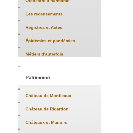
Orchestre d’harmonie
Les recensements
Registres et Actes
Épidémies et pandémies
Métiers d'autrefois
Patrimoine
Château de Monfleaux
Château de Rigardon
Châteaux et Manoirs