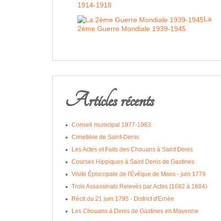
1914-1918
La
2ème Guerre Mondiale 1939-1945
Articles récents
Conseil municipal 1977-1983
Cimetière de Saint-Denis
Les Actes et Faits des Chouans à Saint Denis
Courses Hippiques à Saint Denis de Gastines
Visite Épiscopale de l'Évêque de Mans - juin 1779
Trois Assassinats Relevés par Actes (1682 à 1684)
Récit du 21 juin 1795 - District d'Ernée
Les Chouans à Denis de Gastines en Mayenne