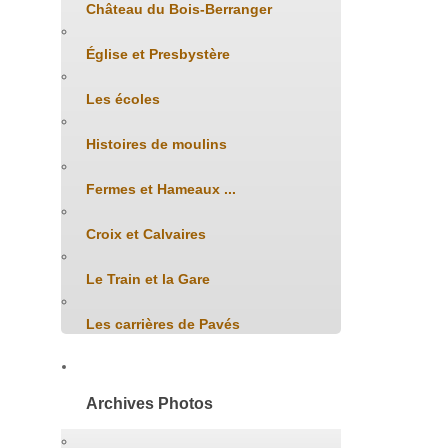
Château du Bois-Berranger
Église et Presbystère
Les écoles
Histoires de moulins
Fermes et Hameaux ...
Croix et Calvaires
Le Train et la Gare
Les carrières de Pavés
Archives Photos