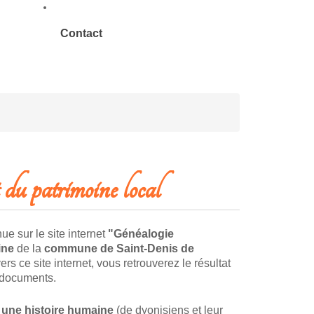
Contact
 du patrimoine local
e sur le site internet
"Généalogie
ine
de la
commune de Saint-Denis de
vers ce site internet, vous retrouverez le résultat
 documents.
,
une histoire humaine
(de dyonisiens et leur