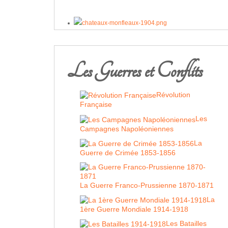
Les Guerres et Conflits
Révolution
Française
Les
Campagnes Napoléoniennes
La
Guerre de Crimée 1853-1856
La Guerre Franco-Prussienne 1870-1871
La
1ère Guerre Mondiale 1914-1918
Les Batailles