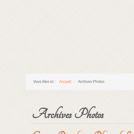
Vous êtes ici :
Accueil
/
Archives Photos
Archives Photos