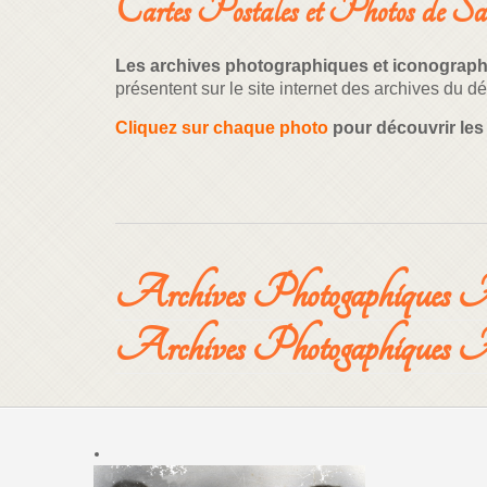
Cartes Postales et Photos de Sa
Les archives photographiques et iconograp
présentent sur le site internet des archives du
Cliquez sur chaque photo
pour découvrir les 
Archives Photogaphiques A
Archives Photogaphiques A