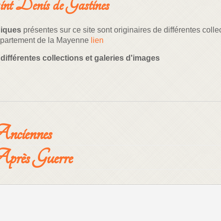
int Denis de Gastines
hiques
présentes sur ce site sont originaires de différentes coll
 département de la Mayenne
lien
différentes collections et galeries d'images
nciennes
près Guerre