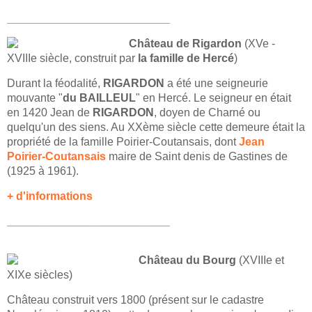
__________________________
Château de Rigardon
(XVe -
XVIIIe siècle, construit par
la famille de Hercé
)
Durant la féodalité,
RIGARDON
a été une seigneurie
mouvante "
du BAILLEUL
" en Hercé. Le seigneur en était
en 1420 Jean de
RIGARDON
, doyen de Charné ou
quelqu'un des siens. Au XXème siècle cette demeure était la
propriété de la famille Poirier-Coutansais, dont
Jean
Poirier-Coutansais
maire de Saint denis de Gastines de
(1925 à 1961).
+ d'informations
__________________________
Château du Bourg
(XVIIIe et
XIXe siècles)
Château construit vers 1800 (présent sur le cadastre