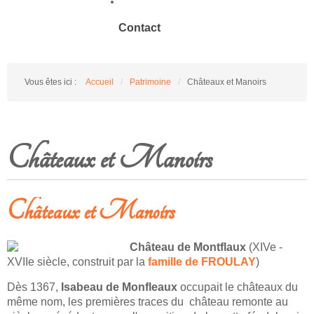
Contact
Vous êtes ici :
Accueil
/
Patrimoine
/
Châteaux et Manoirs
Châteaux et Manoirs
Châteaux et Manoirs
Château de Montflaux
(XIVe -
XVIIe siècle, construit par la
famille de FROULAY
)
Dès 1367,
Isabeau de Monfleaux
occupait le châteaux du
même nom, les premières traces du château remonte au