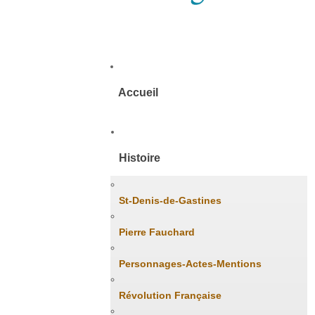
Accueil
Histoire
St-Denis-de-Gastines
Pierre Fauchard
Personnages-Actes-Mentions
Révolution Française