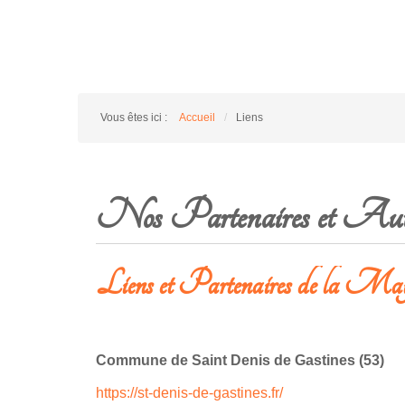
Vous êtes ici :
Accueil
/
Liens
Nos Partenaires et Autr
Liens et Partenaires de la Ma
Commune de Saint Denis de Gastines (53)
https://st-denis-de-gastines.fr/