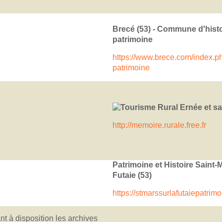
Brecé (53) - Commune d'histo
patrimoine
https://www.brece.com/index.ph
patrimoine
Tourisme Rural Ernée et sa
http://memoire.rurale.free.fr
Patrimoine et Histoire Saint-
Futaie (53)
https://stmarssurlafutaiepatrim
ant à disposition les archives