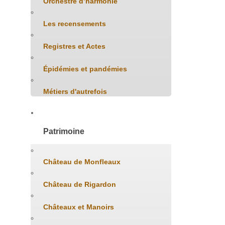
Orchestre d’harmonie
Les recensements
Registres et Actes
Épidémies et pandémies
Métiers d'autrefois
Patrimoine
Château de Monfleaux
Château de Rigardon
Châteaux et Manoirs