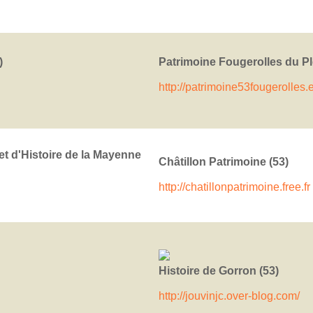
)
Patrimoine Fougerolles du Pl
http://patrimoine53fougerolles
et d'Histoire de la Mayenne
Châtillon Patrimoine (53)
http://chatillonpatrimoine.free.fr
Histoire de Gorron (53)
http://jouvinjc.over-blog.com/