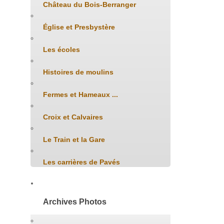
Château du Bois-Berranger
Église et Presbystère
Les écoles
Histoires de moulins
Fermes et Hameaux ...
Croix et Calvaires
Le Train et la Gare
Les carrières de Pavés
Archives Photos