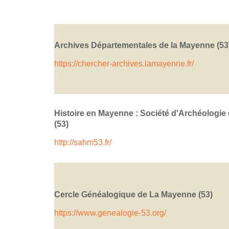
Archives Départementales de la Mayenne (53
https://chercher-archives.lamayenne.fr/
Histoire en Mayenne : Société d'Archéologie 
(53)
http://sahm53.fr/
Cercle Généalogique de La Mayenne (53)
https://www.genealogie-53.org/