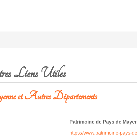
es Liens Utiles
yenne et Autres Départements
Patrimoine de Pays de Mayen
https://www.patrimoine-pays-d