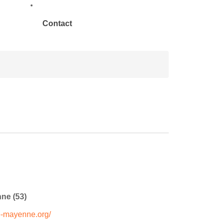
Contact
ne (53)
e-mayenne.org/