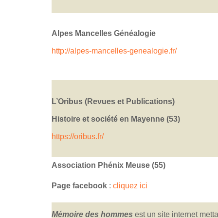
Alpes Mancelles Généalogie
http://alpes-mancelles-genealogie.fr/
L’Oribus (Revues et Publications)
Histoire et société en Mayenne (53)
https://oribus.fr/
Association Phénix Meuse (55)
Page facebook
:
cliquez ici
Mémoire des hommes
est un site internet mett