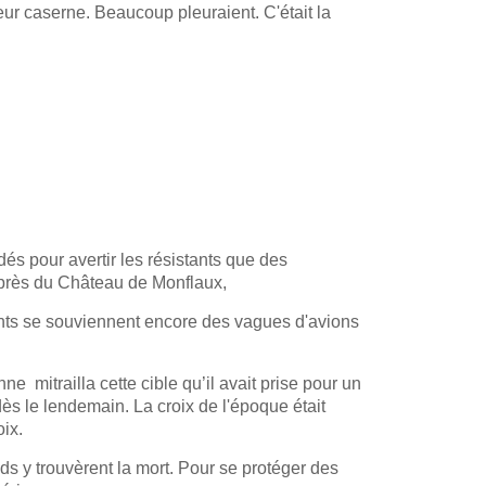
leur caserne. Beaucoup pleuraient. C'était la
s pour avertir les résistants que des
 près du Château de Monflaux,
ants se souviennent encore des vagues d'avions
ne mitrailla cette cible qu’il avait prise pour un
ès le lendemain. La croix de l'époque était
ix.
nds y trouvèrent la mort. Pour se protéger des