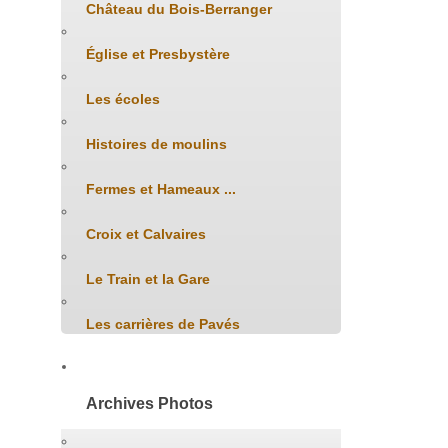
Château du Bois-Berranger
Église et Presbystère
Les écoles
Histoires de moulins
Fermes et Hameaux ...
Croix et Calvaires
Le Train et la Gare
Les carrières de Pavés
Archives Photos