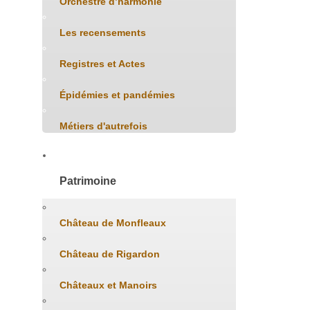
Orchestre d’harmonie
Les recensements
Registres et Actes
Épidémies et pandémies
Métiers d'autrefois
Patrimoine
Château de Monfleaux
Château de Rigardon
Châteaux et Manoirs