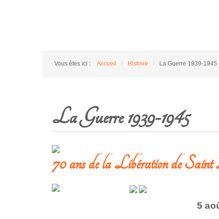
Vous êtes ici :
Accueil
/
Histoire
/
La Guerre 1939-1945
La Guerre 1939-1945
70 ans de la Libération de Saint
5 ao