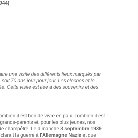
944)
ire une visite des différents lieux marqués par
oit 70 ans jour pour jour. Les cloches et le
 Cette visite est liée à des souvenirs et des
bien il est bon de vivre en paix, combien il est
 grands-parents et, pour les plus jeunes, nos
arde champêtre. Le dimanche
3 septembre 1939
larait la guerre à
l'Allemagne Nazie
et que