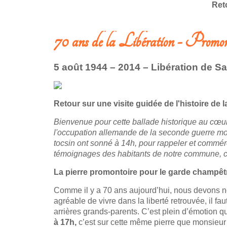
Ret
70 ans de la Libération - Promon
5 août 1944 – 2014 – Libération de S
Retour sur une visite guidée de l'histoire d
Bienvenue pour cette ballade historique au cœu
l'occupation allemande de la seconde guerre mond
tocsin ont sonné à 14h, pour rappeler et commére
témoignages des habitants de notre commune, ce
La pierre promontoire pour le garde champêt
Comme il y a 70 ans aujourd’hui, nous devons nou
agréable de vivre dans la liberté retrouvée, il f
arrières grands-parents. C’est plein d’émotion 
à 17h,
c’est sur cette même pierre que monsieu