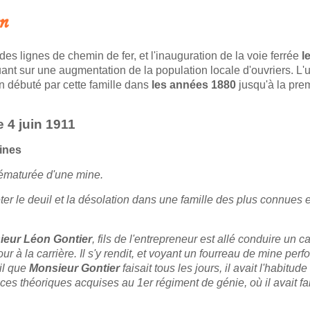
n
des lignes de chemin de fer, et l'inauguration de la voie ferrée
l
uant sur une augmentation de la population locale d'ouvriers. L'
n débuté par cette famille dans
les années 1880
jusqu'à la pre
 4 juin 1911
ines
rématurée d'une mine.
eter le deuil et la désolation dans une famille des plus connues
ieur Léon Gontier
, fils de l'entrepreneur est allé conduire un 
tour à la carrière. Il s'y rendit, et voyant un fourreau de mine per
ail que
Monsieur Gontier
faisait tous les jours, il avait l'habitu
es théoriques acquises au 1er régiment de génie, où il avait fai