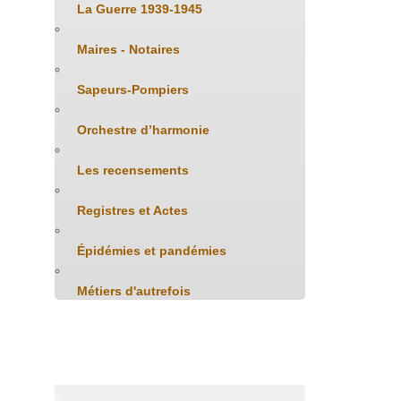
La Guerre 1939-1945
Maires - Notaires
Sapeurs-Pompiers
Orchestre d’harmonie
Les recensements
Registres et Actes
Épidémies et pandémies
Métiers d'autrefois
Patrimoine