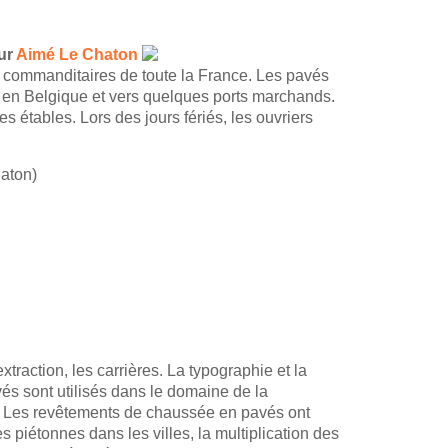
ur
Aimé Le Chaton
es commanditaires de toute la France. Les pavés
e, en Belgique et vers quelques ports marchands.
s étables. Lors des jours fériés, les ouvriers
haton)
traction, les carrières. La typographie et la
vés sont utilisés dans le domaine de la
e. Les revêtements de chaussée en pavés ont
iétonnes dans les villes, la multiplication des