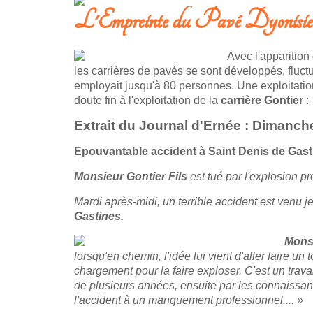
L'Empreinte du Pavé Dyonisie
Avec l'apparition 
les carrières de pavés se sont développés, fluct
employait jusqu'à 80 personnes. Une exploitatio
doute fin à l'exploitation de la
carrière Gontier
:
Extrait du Journal d'Ernée : Dimanche
Epouvantable accident à Saint Denis de Gast
Monsieur Gontier Fils
est tué par l'explosion p
Mardi après-midi, un terrible accident est venu j
Gastines.
Mons
lorsqu'en chemin, l'idée lui vient d'aller faire un 
chargement pour la faire exploser. C'est un trav
de plusieurs années, ensuite par les connaissanc
l'accident à un manquement professionnel.... »