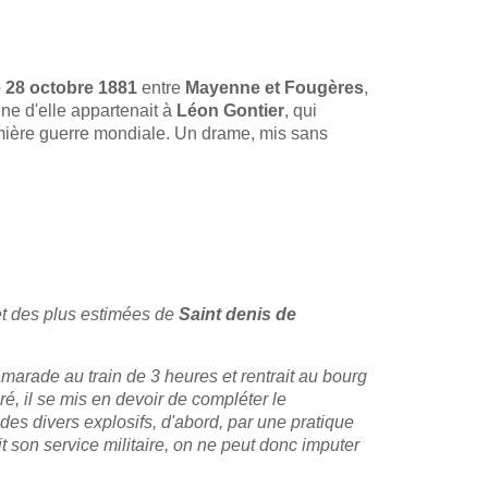
e 28 octobre 1881
entre
Mayenne et Fougères
,
une d'elle appartenait à
Léon Gontier
, qui
mière guerre mondiale. Un drame, mis sans
 et des plus estimées de
Saint denis de
camarade au train de 3 heures et rentrait au bourg
foré, il se mis en devoir de compléter le
de des divers explosifs, d'abord, par une pratique
t son service militaire, on ne peut donc imputer