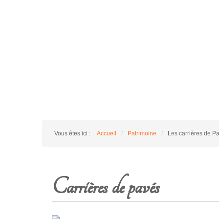
Vous êtes ici :
Accueil
/
Patrimoine
/
Les carrières de P
Carrières de pavés