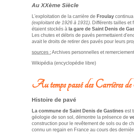
Au XXème Siècle
L'exploitation de la carrière de
Froulay
continua 
(exploitant de 1926 à 1931)
.
Différents tailles e
étaient stockés à
la gare de Saint Denis de Ga
Les chutes et débris de pavés permettaient d'enca
avait le droits de retirer des pavés pour leurs pr
sources :
Archives personnelles et remerciemen
Wikipédia (encyclopédie libre)
Au temps passé des Carrières de
Histoire de pavé
La commune de Saint Denis de Gastines
est t
géologie de son sol, démontre la présence de
ve
construction pour le revêtement de sols ou de 
connu un regain en France au cours des dernière