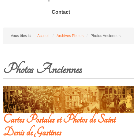
Contact
Vous êtes ici :
Accueil
/
Archives Photos
/
Photos Anciennes
Photos Anciennes
Cartes Postales et Photos de Saint
Denis de Gastines