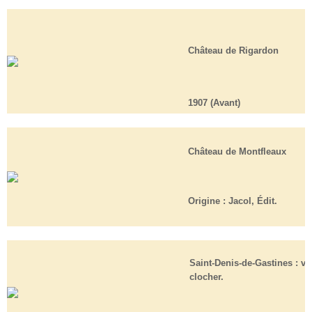
Château de Rigardon
1907 (Avant)
Château de Montfleaux
Origine :
Jacol, Édit.
Saint-Denis-de-Gastines : vu
clocher.