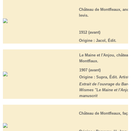
Château de Montfleaux, anci
levis.
1912 (avant)
Origine :
Jacol, Édit.
Le Maine et l'Anjou, château
Montflaux.
1907 (avant)
Origine :
Supra, Édit. Artist
Extrait de l'ouvrage du Baro
Wismes "Le Maine et l'Anjou
manuscrit
Château de Montfleaux, façad