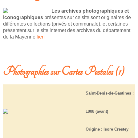
Les archives photographiques et
iconographiques
présentes sur ce site sont originaires de
différentes collections (privés et communale), et certaines
présentent sur le site internet des archives du département
de la Mayenne
lien
Photographies sur Cartes Postales (1)
Saint-Denis-de-Gastines :
1908 (avant)
Origine :
Isore Crestey