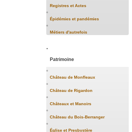
Registres et Actes
Épidémies et pandémies
Métiers d'autrefois
Patrimoine
Château de Monfleaux
Château de Rigardon
Châteaux et Manoirs
Château du Bois-Berranger
Église et Presbystère