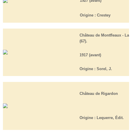
1927 (avant)
Origine :
Crestey
Château de Montfleaux - La 
(67).
1917 (avant)
Origine :
Sorel, J.
Château de Rigardon
Origine :
Lequerre, Édit.