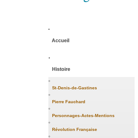
Accueil
Histoire
St-Denis-de-Gastines
Pierre Fauchard
Personnages-Actes-Mentions
Révolution Française