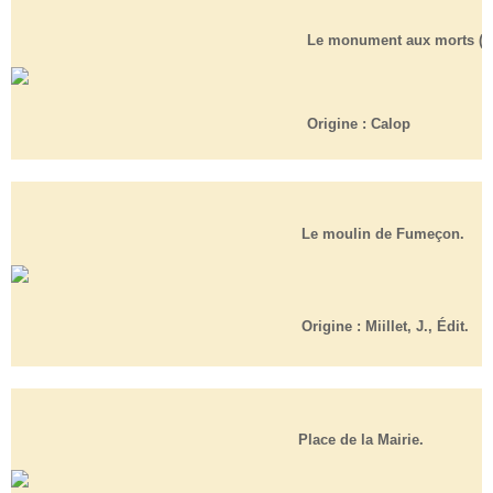
Le monument aux morts (49
Origine :
Calop
Le moulin de Fumeçon.
Origine :
Miillet, J., Édit.
Place de la Mairie.