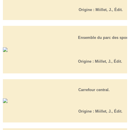
Origine :
Miillet, J., Édit.
Ensemble du parc des sport
Origine :
Miillet, J., Édit.
Carrefour central.
Origine :
Miillet, J., Édit.