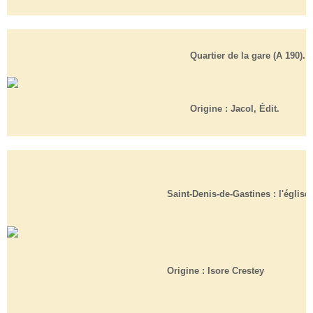
Quartier de la gare (A 190).
Origine :
Jacol, Édit.
Saint-Denis-de-Gastines : l'église.
Origine :
Isore Crestey