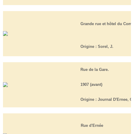
Grande rue et hôtel du Comm
Origine :
Sorel, J.
Rue de la Gare.
1907 (avant)
Origine :
Journal D'Ernee, Cl
Rue d'Ernée