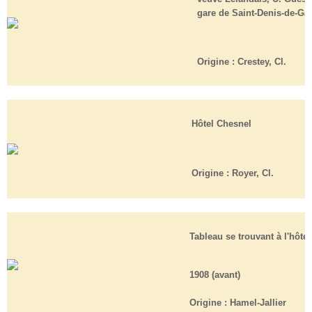
gare de Saint-Denis-de-Ga
Origine : Crestey, Cl.
Hôtel Chesnel
Origine :
Royer, Cl.
Tableau se trouvant à l'hôte
1908 (avant)
Origine : H
amel-Jallier