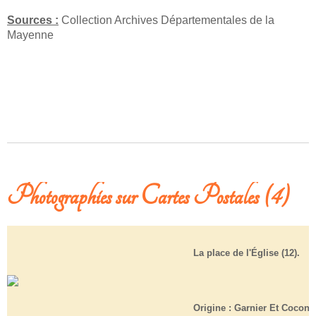
Sources :
Collection Archives Départementales de la
Mayenne
Photographies sur Cartes Postales (4)
La place de l'Église (12).
Origine :
Garnier Et Coconni