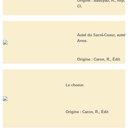
Origine :
Basuyau, H., Imp. /
Cl.
Autel du Sacré-Coeur, autel s
Anne.
Origine :
Caron, R., Édit
.
Le choeur.
Origine :
Caron, R., Édit