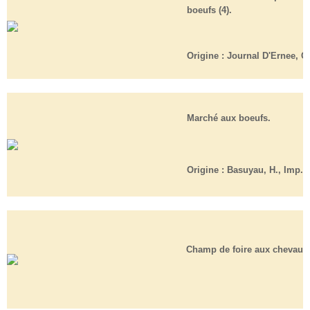
boeufs (4).
Origine :
Journal D'Ernee, Cl
Marché aux boeufs.
Origine :
Basuyau, H., Imp.Et
Champ de foire aux chevaux 