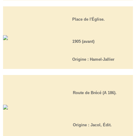
Place de l'Église.
1905 (avant)
Origine :
Hamel-Jallier
Route de Brécé (A 186).
Origine :
Jacol, Édit.