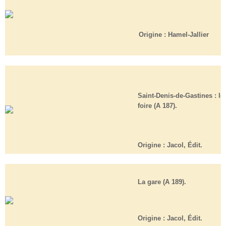
Origine :
Hamel-Jallier
Saint-Denis-de-Gastines : l
foire (A 187).
Origine :
Jacol, Édit.
La gare (A 189).
Origine :
Jacol, Édit.