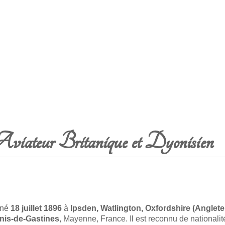
iateur Britanique et Dyonisien
 né
18 juillet 1896
à
Ipsden, Watlington, Oxfordshire (Angleter
nis-de-Gastines
, Mayenne, France. Il est reconnu de nationali