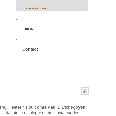
Liste des lieux
Liens
Contact
re),
il est le fils du
comte Paul D’Etchegoyen,
té britannique et intègre comme aviateur des