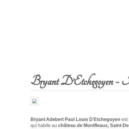
Bryant D’Etchegoyen - Av
Bryant Adebert Paul Louis D’Etchegoyen
est
qui habite au
château de Montfleaux, Saint-De