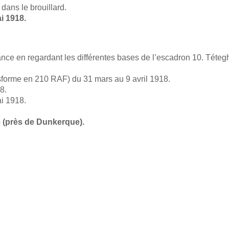
dans le brouillard.
i 1918.
rance en regardant les différentes bases de l’escadron 10. Té
nsforme en 210 RAF) du 31 mars au 9 avril 1918.
8.
ai 1918.
 (près de Dunkerque).