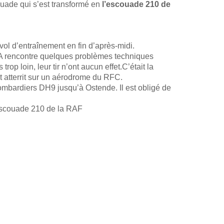
ouade qui s’est transformé en
l’escouade 210 de
 vol d’entraînement en fin d’après-midi.
on A rencontre quelques problèmes techniques
op loin, leur tir n’ont aucun effet.C’était la
t atterrit sur un aérodrome du RFC.
mbardiers DH9 jusqu’à Ostende. Il est obligé de
 escouade 210 de la RAF