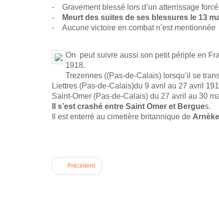
- Gravement blessé lors d’un atterrissage forcé 
-
Meurt des suites de ses blessures le 13 ma
- Aucune victoire en combat n’est mentionnée
On peut suivre aussi son petit périple en F
1918.
Trezennes ((Pas-de-Calais) lorsqu’il se tra
Liettres (Pas-de-Calais)du 9 avril au 27 avril 191
Saint-Omer (Pas-de-Calais) du 27 avril au 30 m
Il s’est crashé entre Saint Omer et Bergue
s.
Il est enterré au cimetière britannique de
Arnèke
Précédent