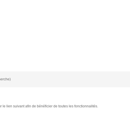
herche)
le lien suivant afin de bénéficier de toutes les fonctionnalités.