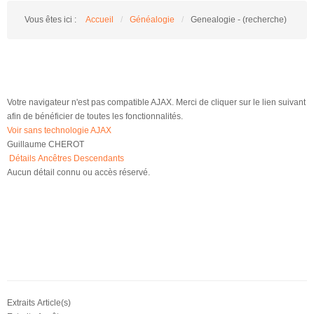
Vous êtes ici :
Accueil
/
Généalogie
/
Genealogie - (recherche)
Votre navigateur n'est pas compatible AJAX. Merci de cliquer sur le lien suivant
afin de bénéficier de toutes les fonctionnalités.
Voir sans technologie AJAX
Guillaume CHEROT
Détails
Ancêtres
Descendants
Aucun détail connu ou accès réservé.
Extraits Article(s)