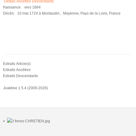
Détails
Ancêtres
Descendants
Naissance:
vers 1664
Décès:
10 mai 1724 à Montaudin, , Mayenne, Pays de la Loire, France
Extraits Article(s)
Extraits Ancêtres
Extraits Descendants
Joaktree 1.5.4 (2009-2026)