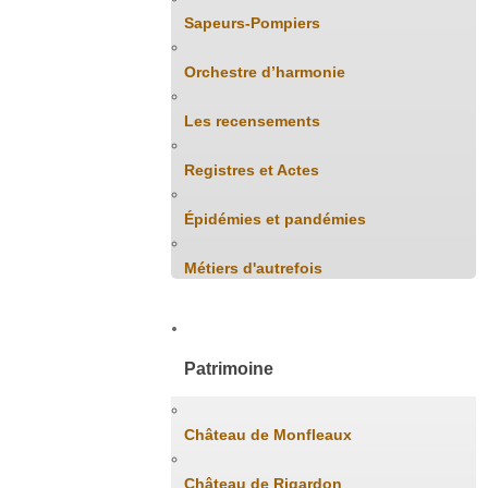
Sapeurs-Pompiers
Orchestre d’harmonie
Les recensements
Registres et Actes
Épidémies et pandémies
Métiers d'autrefois
Patrimoine
Château de Monfleaux
Château de Rigardon