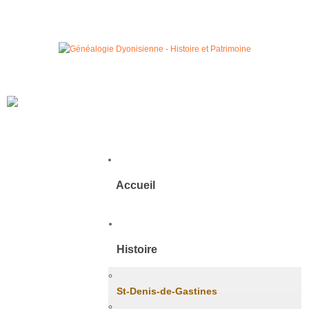
Accueil
Histoire
St-Denis-de-Gastines