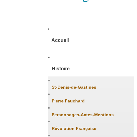
Accueil
Histoire
St-Denis-de-Gastines
Pierre Fauchard
Personnages-Actes-Mentions
Révolution Française