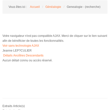
Vous êtes ici :
Accueil
/
Généalogie
/
Genealogie - (recherche)
Votre navigateur n'est pas compatible AJAX. Merci de cliquer sur le lien suivant
afin de bénéficier de toutes les fonctionnalités.
Voir sans technologie AJAX
Jeanne LEP?CULIER
Détails
Ancêtres
Descendants
Aucun détail connu ou accès réservé.
Extraits Article(s)