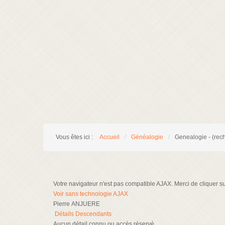
Vous êtes ici :
Accueil
/
Généalogie
/
Genealogie - (rec
Votre navigateur n'est pas compatible AJAX. Merci de cliquer sur 
Voir sans technologie AJAX
Pierre ANJUERE
Détails
Descendants
Aucun détail connu ou accès réservé.