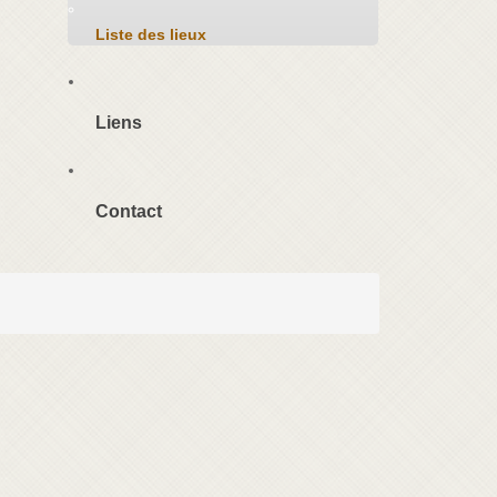
Liste des lieux
Liens
Contact