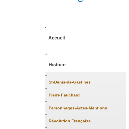
Accueil
Histoire
St-Denis-de-Gastines
Pierre Fauchard
Personnages-Actes-Mentions
Révolution Française