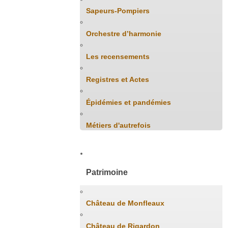
Sapeurs-Pompiers
Orchestre d’harmonie
Les recensements
Registres et Actes
Épidémies et pandémies
Métiers d'autrefois
Patrimoine
Château de Monfleaux
Château de Rigardon