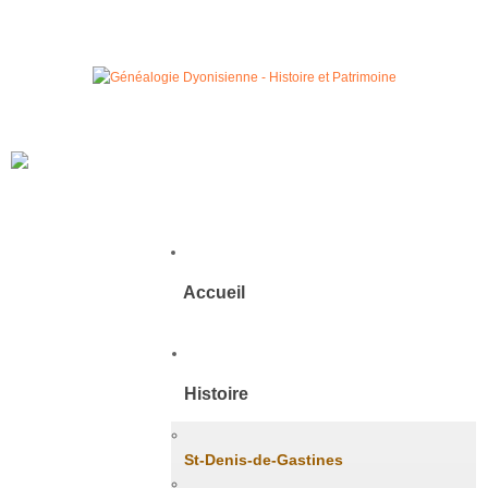
Accueil
Histoire
St-Denis-de-Gastines