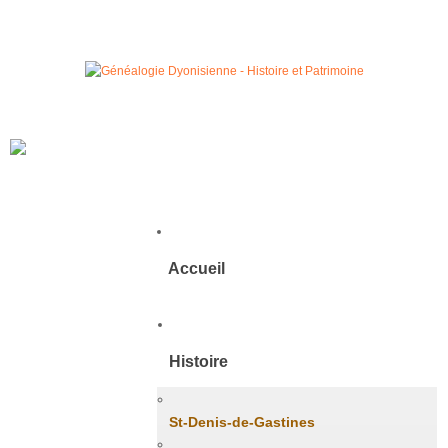
Accueil
Histoire
St-Denis-de-Gastines