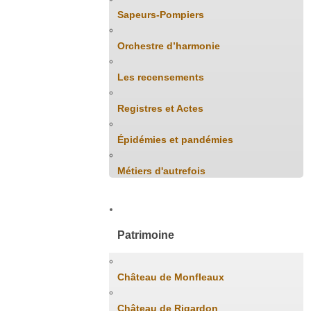
Sapeurs-Pompiers
Orchestre d’harmonie
Les recensements
Registres et Actes
Épidémies et pandémies
Métiers d'autrefois
Patrimoine
Château de Monfleaux
Château de Rigardon