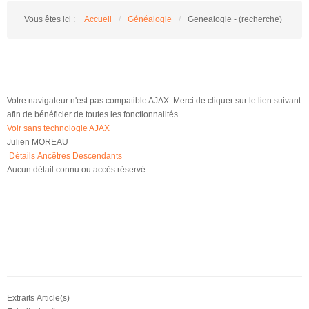
Vous êtes ici :
Accueil
/
Généalogie
/
Genealogie - (recherche)
Votre navigateur n'est pas compatible AJAX. Merci de cliquer sur le lien suivant
afin de bénéficier de toutes les fonctionnalités.
Voir sans technologie AJAX
Julien MOREAU
Détails
Ancêtres
Descendants
Aucun détail connu ou accès réservé.
Extraits Article(s)