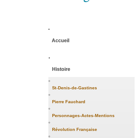
Accueil
Histoire
St-Denis-de-Gastines
Pierre Fauchard
Personnages-Actes-Mentions
Révolution Française