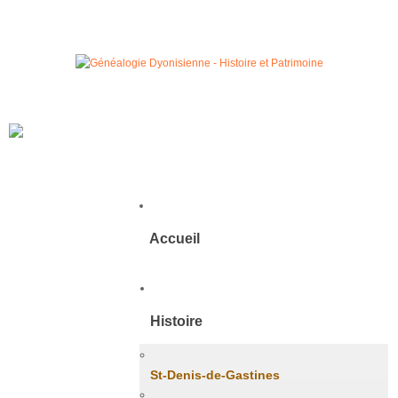
Accueil
Histoire
St-Denis-de-Gastines