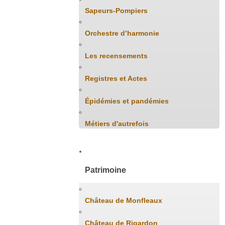
Sapeurs-Pompiers
Orchestre d’harmonie
Les recensements
Registres et Actes
Épidémies et pandémies
Métiers d'autrefois
Patrimoine
Château de Monfleaux
Château de Rigardon