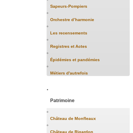
Sapeurs-Pompiers
Orchestre d’harmonie
Les recensements
Registres et Actes
Épidémies et pandémies
Métiers d'autrefois
Patrimoine
Château de Monfleaux
Château de Rigardon