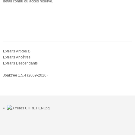
détail connu ou accès réservé.
Extraits Article(s)
Extraits Ancêtres
Extraits Descendants
Joaktree 1.5.4 (2009-2026)