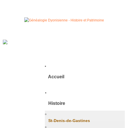
Accueil
Histoire
St-Denis-de-Gastines